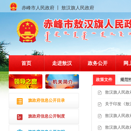
赤峰市人民政府
丨
敖汉旗人民政府
首页
走进敖汉
政务公开
网
政策文件
规范
赤峰市敖汉旗人民政府门户网站
敖汉旗人民政府
旗政府信息公开目录
关于印发《敖汉
敖汉旗人民政府
旗政府信息公开制度
敖汉旗人民政府