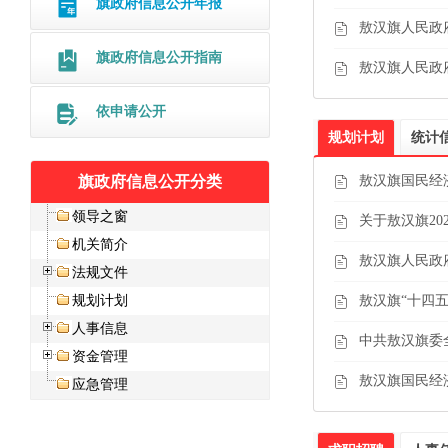
旗政府信息公开年报
敖汉旗人民政府
旗政府信息公开指南
敖汉旗人民政府
依申请公开
规划计划
统计
敖汉旗国民经济
旗政府信息公开分类
领导之窗
关于敖汉旗20
机关简介
敖汉旗人民政府
法规文件
敖汉旗“十四
规划计划
人事信息
中共敖汉旗委全
资金管理
敖汉旗国民经济
应急管理