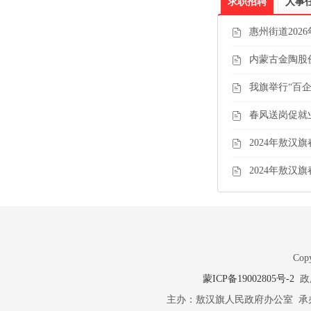
求职招聘
人事
惠州街道202
内蒙古金陶股份
我旗举行“百企
春风送岗促就
2024年敖汉
2024年敖汉
Copy
蒙ICP备19002805号-2
政府
主办：敖汉旗人民政府办公室 承办：