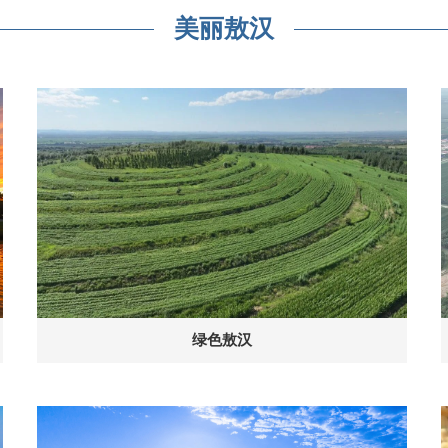
美丽敖汉
绿色敖汉