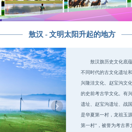
敖汉 - 文明太阳升起的地方
敖汉旗历史文化底蕴厚
不同时代的古文化遗址和
兴隆洼文化、赵宝沟文
的史前考古学文化。有
遗址、赵宝沟遗址、战国
是华夏第一村，龙祖玉源
第一村”，被誉为考古界