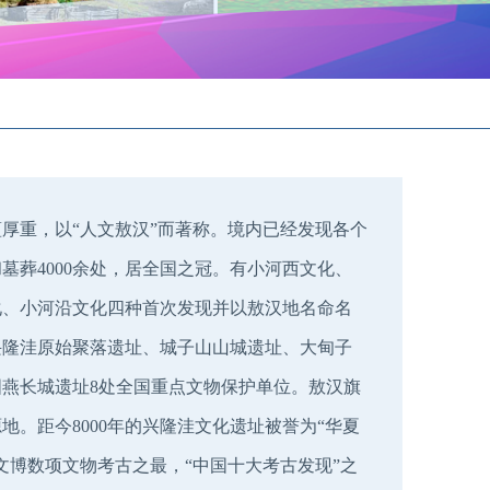
重，以“人文敖汉”而著称。境内已经发现各个
墓葬4000余处，居全国之冠。有小河西文化、
化、小河沿文化四种首次发现并以敖汉地名命名
兴隆洼原始聚落遗址、城子山山城遗址、大甸子
燕长城遗址8处全国重点文物保护单位。敖汉旗
地。距今8000年的兴隆洼文化遗址被誉为“华夏
文博数项文物考古之最，“中国十大考古发现”之