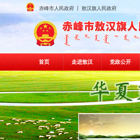
赤峰市人民政府
丨
敖汉旗人民政府
首页
走进敖汉
党政公开
敖汉旗政府