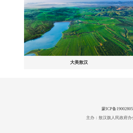
大美敖汉
蒙ICP备1900280
主办：敖汉旗人民政府办公