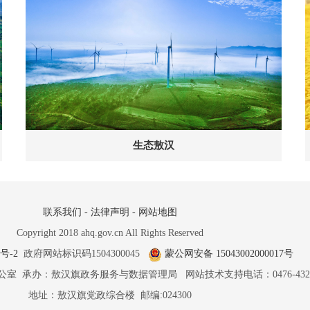
生态敖汉
联系我们
-
法律声明
-
网站地图
Copyright 2018 ahq.gov.cn All Rights Reserved
5号-2
政府网站标识码1504300045
蒙公网安备 15043002000017号
室 承办：敖汉旗政务服务与数据管理局 网站技术支持电话：0476-4322
地址：敖汉旗党政综合楼 邮编:024300