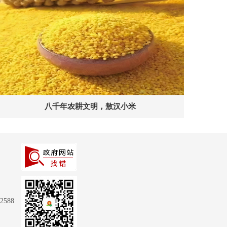
八千年农耕文明，敖汉小米
588