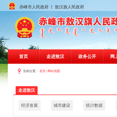
赤峰市人民政府
丨
敖汉旗人民政府
首页
走进敖汉
政务公开
网
当前位置：
首页
>
网站地图
赤峰市敖汉旗人民政府门户网站
走进敖汉
经济发展
城市建设
统计数据