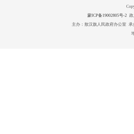
Copy
蒙ICP备19002805号-2
政府
主办：敖汉旗人民政府办公室 承办：