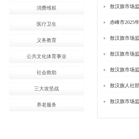
敖汉旗市场监
消费维权
赤峰市202
医疗卫生
敖汉旗市场
义务教育
敖汉旗市场
公共文化体育事业
敖汉旗市场监
社会救助
敖汉旗人社
三大攻坚战
敖汉旗市场
养老服务