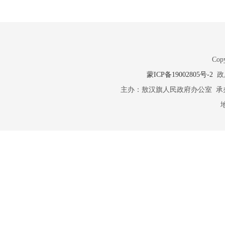
Copy
蒙ICP备19002805号-2
政府
主办：敖汉旗人民政府办公室 承办：