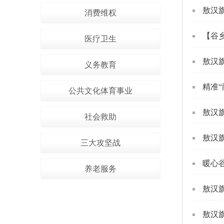
敖汉
消费维权
【谷乡
医疗卫生
敖汉
义务教育
精准
公共文化体育事业
敖汉
社会救助
敖汉
三大攻坚战
暖心
养老服务
敖汉旗
敖汉