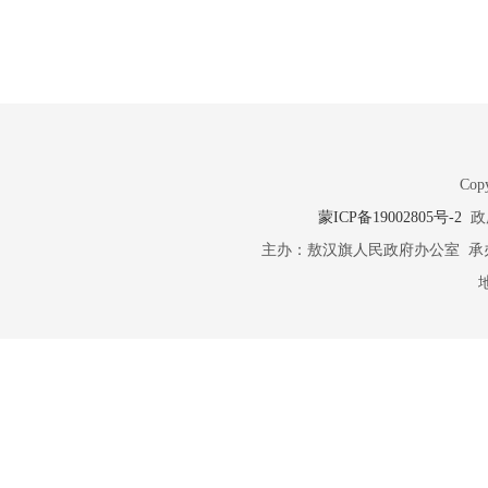
Copy
蒙ICP备19002805号-2
政府
主办：敖汉旗人民政府办公室 承办：