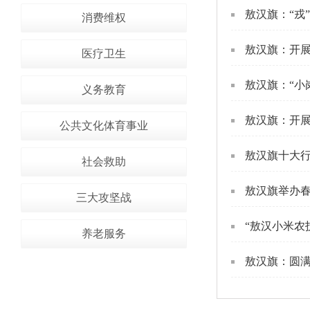
敖汉旗：“戎
消费维权
敖汉旗：开
医疗卫生
敖汉旗：“小
义务教育
敖汉旗：开展
公共文化体育事业
敖汉旗十大行
社会救助
敖汉旗举办
三大攻坚战
“敖汉小米农
养老服务
敖汉旗：圆满