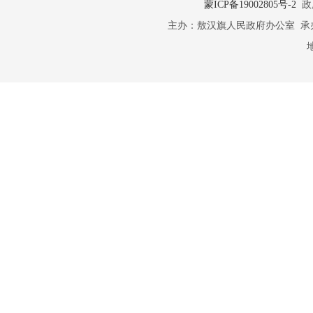
蒙ICP备19002805号-2
政府
主办：敖汉旗人民政府办公室 承办：