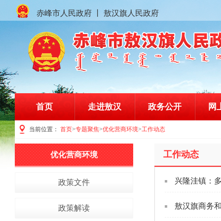
赤峰市人民政府
丨
敖汉旗人民政府
首页
走进敖汉
政务公开
网
当前位置：
首页
>
专题聚焦
>
优化营商环境
>
工作动态
赤峰市敖汉旗人民政府门户网站
工作动态
优化营商环境
兴隆洼镇：多
政策文件
敖汉旗商务
政策解读