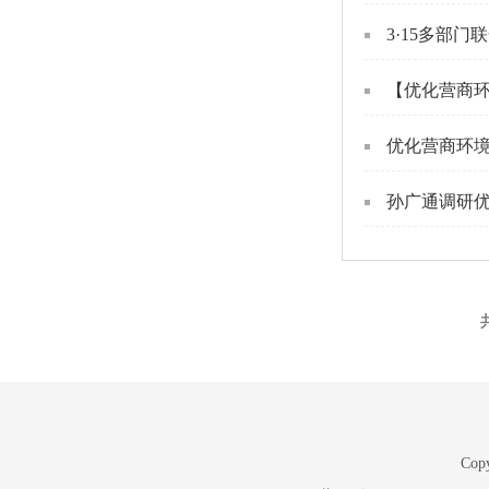
3·15多部
【优化营商环
优化营商环境
孙广通调研优
Copy