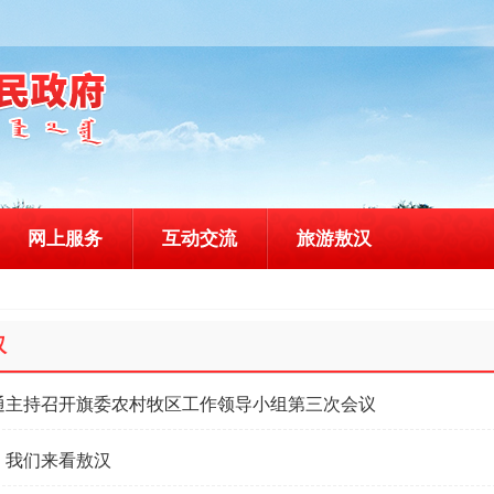
网上服务
互动交流
旅游敖汉
汉
通主持召开旗委农村牧区工作领导小组第三次会议
！我们来看敖汉