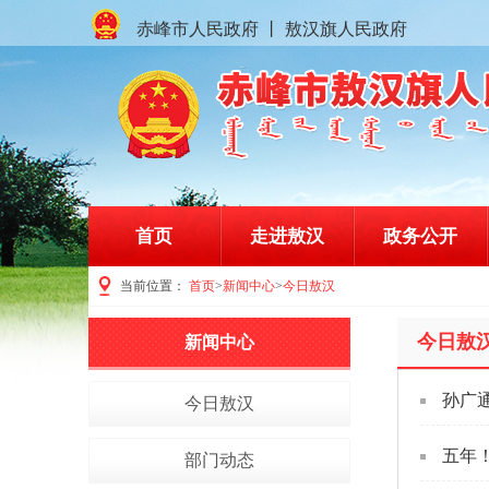
赤峰市人民政府
丨
敖汉旗人民政府
首页
走进敖汉
政务公开
当前位置：
首页
>
新闻中心
>
今日敖汉
赤峰市敖汉旗人民政府门户网站
今日敖
新闻中心
孙广
今日敖汉
五年
部门动态