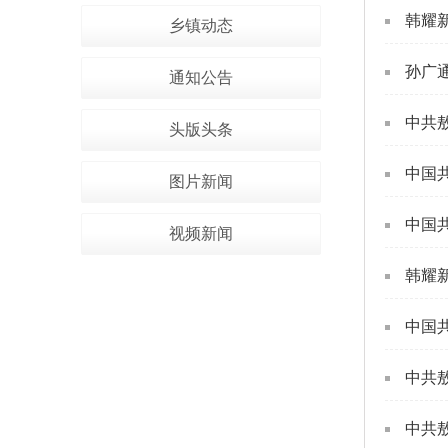
韩耀
乡镇动态
孙广
通知公告
中共
头版头条
中国
图片新闻
中国
视频新闻
韩耀
中国
中共
中共