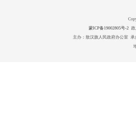
Copy
蒙ICP备19002805号-2
政府
主办：敖汉旗人民政府办公室 承办：