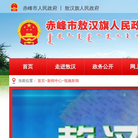
赤峰市人民政府
丨
敖汉旗人民政府
首页
走进敖汉
政务公开
网
当前位置：
首页
>
新闻中心
>
视频新闻
赤峰市敖汉旗人民政府门户网站