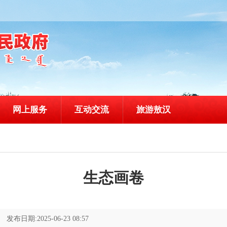
网上服务
互动交流
旅游敖汉
生态画卷
发布日期:2025-06-23 08:57