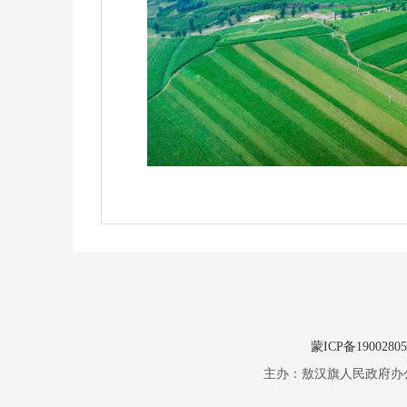
蒙ICP备1900280
主办：敖汉旗人民政府办公