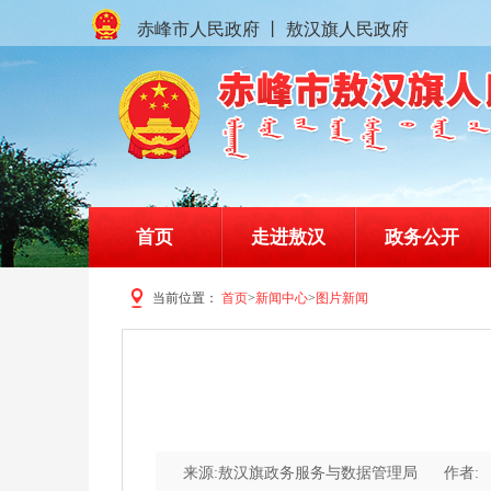
赤峰市人民政府
丨
敖汉旗人民政府
首页
走进敖汉
政务公开
当前位置：
首页
>
新闻中心
>
图片新闻
赤峰市敖汉旗人民政府门户网站
来源:敖汉旗政务服务与数据管理局
作者: