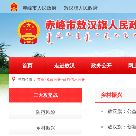
赤峰市人民政府
丨
敖汉旗人民政府
首页
走进敖汉
政务公开
网
当前位置：
首页
>
党政公开
>
政府信息公开
赤峰市敖汉旗人民政府门户网站
乡村振兴
三大攻坚战
敖汉旗：公益 
防范风险
敖汉旗：创新
乡村振兴