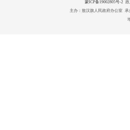
蒙ICP备19002805号-2
政府
主办：敖汉旗人民政府办公室 承办：