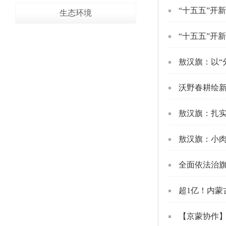
“十五五”开
生态环境
“十五五”开新
敖汉旗：以“
沃野春耕绘新
敖汉旗：扎实
敖汉旗：小肉
全面依法治旗
超1亿！内蒙
【京蒙协作】