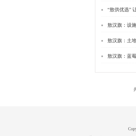
“敖供优选”
敖汉旗：设施
敖汉旗：土地
敖汉旗：蓝莓
Copy