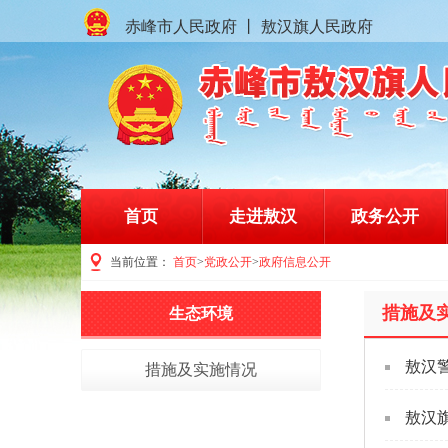
赤峰市人民政府
丨
敖汉旗人民政府
首页
走进敖汉
政务公开
当前位置：
首页
>
党政公开
>
政府信息公开
赤峰市敖汉旗人民政府门户网站
措施及
生态环境
敖汉
措施及实施情况
敖汉