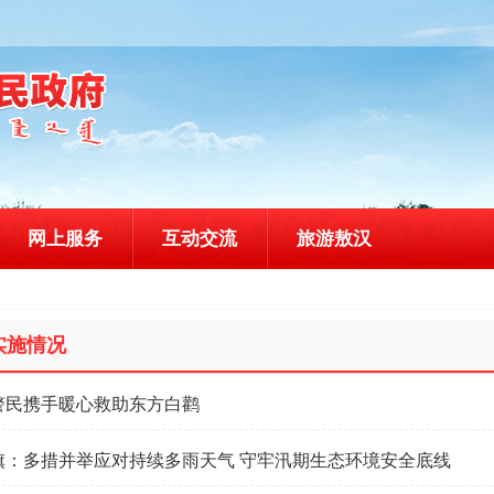
网上服务
互动交流
旅游敖汉
实施情况
警民携手暖心救助东方白鹳
旗：多措并举应对持续多雨天气 守牢汛期生态环境安全底线