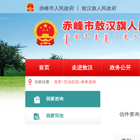
赤峰市人民政府
丨
敖汉旗人民政府
首页
走进敖汉
政务公开
当前位置：
首页
>
互动交流
>
政务咨询
赤峰市敖汉旗人民政府门户网站
我要咨询
信件查询
我要写信