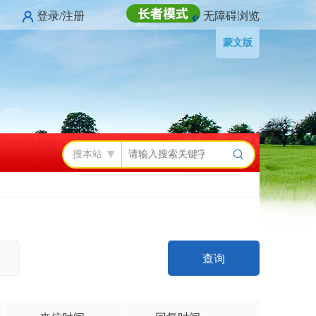
登录/注册
无障碍浏览
蒙文版
搜本站
查询