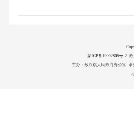
Copy
蒙ICP备19002805号-2
政府
主办：敖汉旗人民政府办公室 承办：