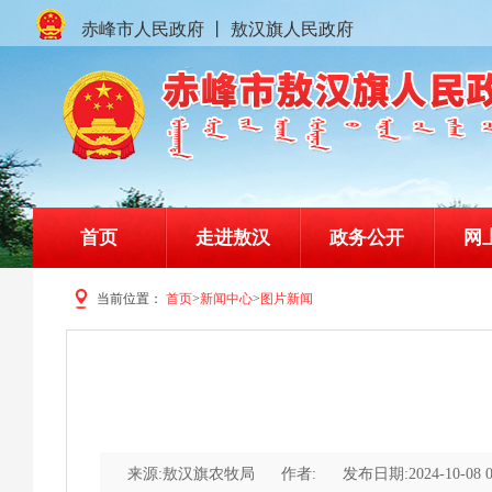
赤峰市人民政府
丨
敖汉旗人民政府
首页
走进敖汉
政务公开
网
当前位置：
首页
>
新闻中心
>
图片新闻
赤峰市敖汉旗人民政府门户网站
来源:敖汉旗农牧局
作者:
发布日期:2024-10-08 0