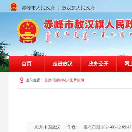
赤峰市人民政府
丨
敖汉旗人民政府
首页
走进敖汉
政务公开
网
当前位置：
首页
>
新闻中心
>
图片新闻
赤峰市敖汉旗人民政府门户网站
来源:中国敖汉
作者:
发布日期:2024-06-12 09:47