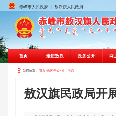
赤峰市人民政府
丨
敖汉旗人民政府
首页
走进敖汉
政务公开
网
当前位置：
首页
>
新闻中心
>
部门动态
赤峰市敖汉旗人民政府门户网站
敖汉旗民政局开