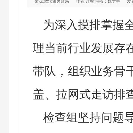
来源:敖汉旗民政局
作者:计瑜 审核：魏学宇
发布
为深入摸排掌握
理当前行业发展存
带队，组织业务骨
盖、拉网式走访排
检查组坚持问题