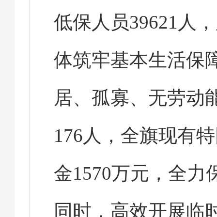
低保人员39621人
体筑牢基本生活保
居、孤寡、无劳动
176人，全旗现有
金1570万元，全
同时，高效开展临