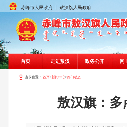
赤峰市人民政府
丨
敖汉旗人民政府
首页
走进敖汉
政务公开
网
当前位置：
首页
>
新闻中心
>
部门动态
赤峰市敖汉旗人民政府门户网站
敖汉旗：多