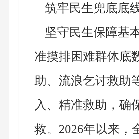
筑牢民生兜底底
坚守民生保障基
准摸排困难群体底
助、流浪乞讨救助
入、精准救助，确
救。2026年以来