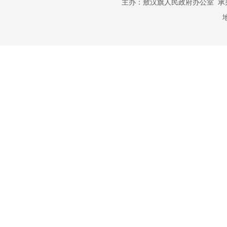
主办：敖汉旗人民政府办公室 承办：