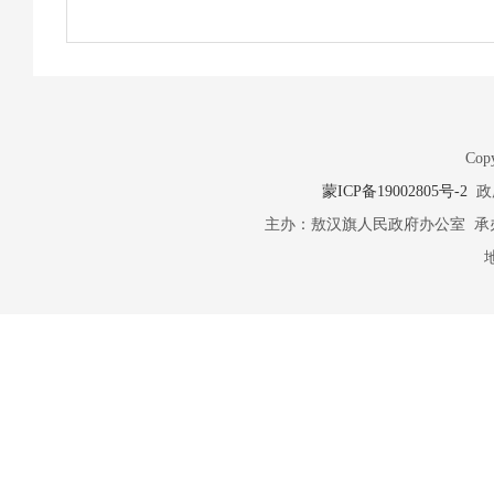
Copy
蒙ICP备19002805号-2
政府
主办：敖汉旗人民政府办公室 承办：