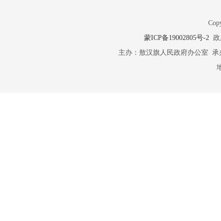
Copy
蒙ICP备19002805号-2
政府
主办：敖汉旗人民政府办公室 承办：