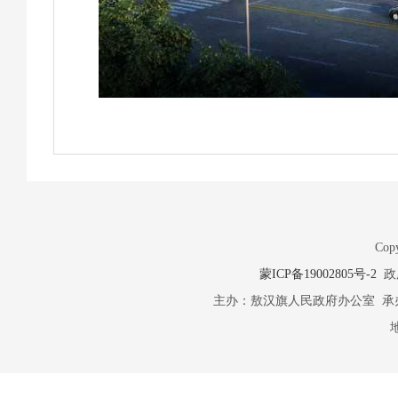
Copy
蒙ICP备19002805号-2
政府
主办：敖汉旗人民政府办公室 承办：