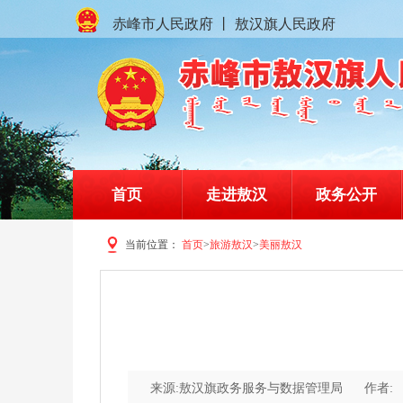
赤峰市人民政府
丨
敖汉旗人民政府
首页
走进敖汉
政务公开
当前位置：
首页
>
旅游敖汉
>
美丽敖汉
赤峰市敖汉旗人民政府门户网站
来源:敖汉旗政务服务与数据管理局
作者: