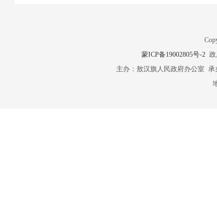
Copy
蒙ICP备19002805号-2
政府
主办：敖汉旗人民政府办公室 承办：