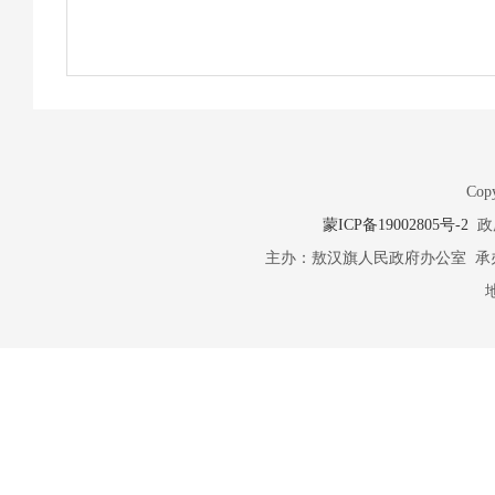
Copy
蒙ICP备19002805号-2
政府
主办：敖汉旗人民政府办公室 承办：