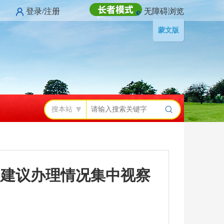
登录/注册
无障碍浏览
蒙文版
搜本站
点建议办理情况集中视察