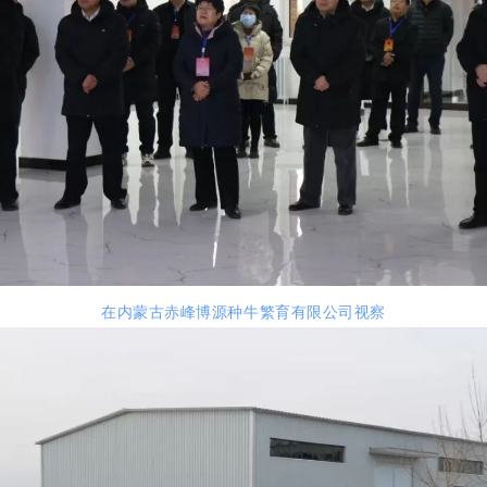
在内蒙古赤峰博源种牛繁育有限公司视察