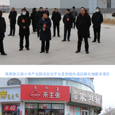
视察敖汉旗小米产业园信息化平台及智能化成品粮仓储建设项目