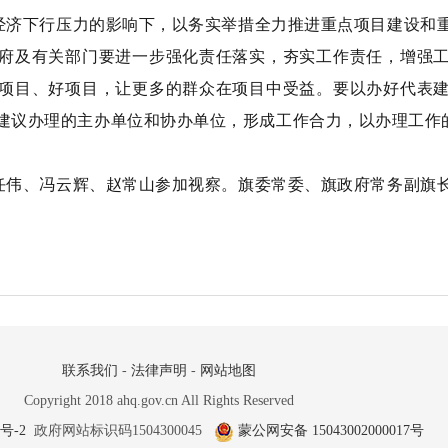
经济下行压力的影响下，以务实举措全力推进重点项目建设和
府及有关部门要进一步强化责任落实，夯实工作责任，增强
项目、好项目，让更多的群众在项目中受益。要以办好代表
建议办理的主办单位和协办单位，形成工作合力，以办理工作
任伟、冯云辉、赵常山参加视察。旗委常委、旗政府常务副旗
联系我们
-
法律声明
-
网站地图
Copyright 2018 ahq.gov.cn All Rights Reserved
5号-2
政府网站标识码1504300045
蒙公网安备 15043002000017号