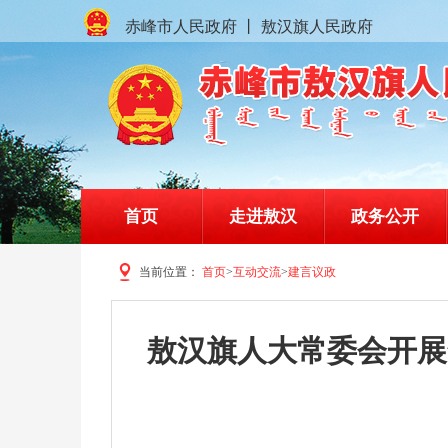
赤峰市人民政府
丨
敖汉旗人民政府
首页
走进敖汉
政务公开
当前位置：
首页
>
互动交流
>
建言议政
赤峰市敖汉旗人民政府门户网站
敖汉旗人大常委会开展