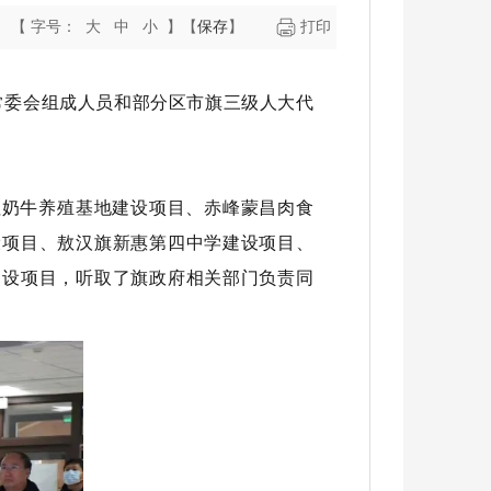
【 字号：
大
中
小
】
【
保存
】
打印
大常委会组成人员和部分区市旗三级人大代
社奶牛养殖基地建设项目、赤峰蒙昌肉食
设项目、敖汉旗新惠第四中学建设项目、
建设项目，听取了旗政府相关部门负责同