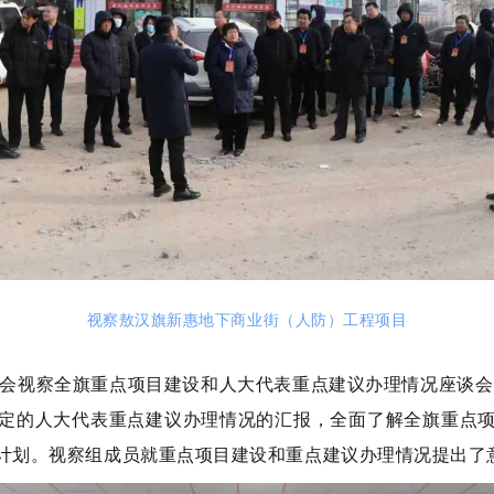
视察敖汉旗新惠地下商业街（人防）工程项目
委会视察全旗重点项目建设和人大代表重点建议办理情况座谈会
定的人大代表重点建议办理情况的汇报，全面了解全旗重点
计划。视察组成员就重点项目建设和重点建议办理情况提出了