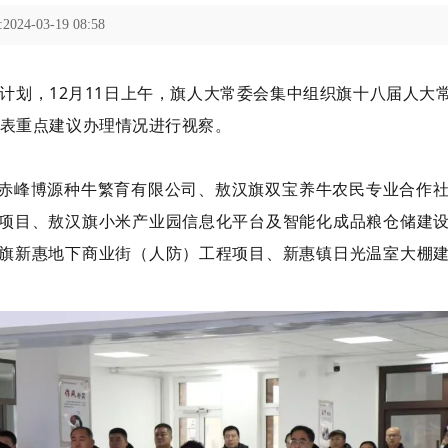
24-03-19 08:58
作计划，12月11日上午，旗人大常委会集中组织旗十八届人
代表重点建议办理情况进行视察。
赤峰博源种牛繁育有限公司、敖汉旗双宝养牛农民专业合作
项目、敖汉旗小米产业园信息化平台及智能化成品粮仓储建
旗新惠地下商业街（人防）工程项目、新惠镇日光温室大棚