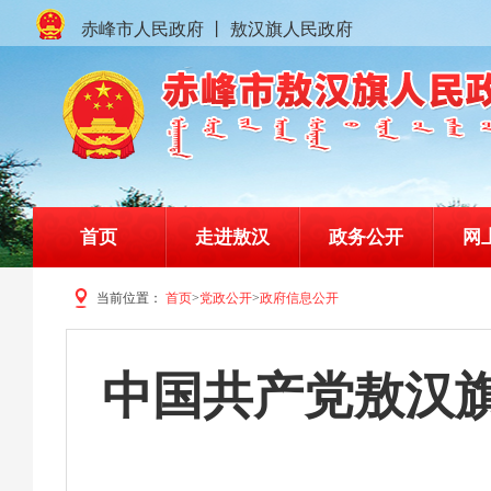
赤峰市人民政府
丨
敖汉旗人民政府
首页
走进敖汉
政务公开
网
当前位置：
首页
>
党政公开
>
政府信息公开
赤峰市敖汉旗人民政府门户网站
中国共产党敖汉