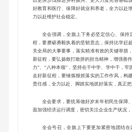
以更快步伐推进乡村振兴、更大力度完善基础
好教育和医疗、保障好就业和养老，全力以赴
力以赴维护社会稳定。
全会强调，全旗上下务必坚定信心、保持
程，要磨砺勇毅执着的坚韧意志，保持比学赶
关全局的大事要事，落实精准有效的关键举措
新征程，要弘扬敢打敢拼的担当精神，增强善作
力”、“八种本领”，坚持在干中学、学中干，
走好新征程，要锤炼狠抓落实的工作作风，构
责任感，全力以赴、脚踏实地抓好落实，真正把
全会要求，要统筹做好岁末年初民生保障
面加强经济运行调度，密切关注企业生产状况，
全会号召，全旗上下要更加紧密地团结在