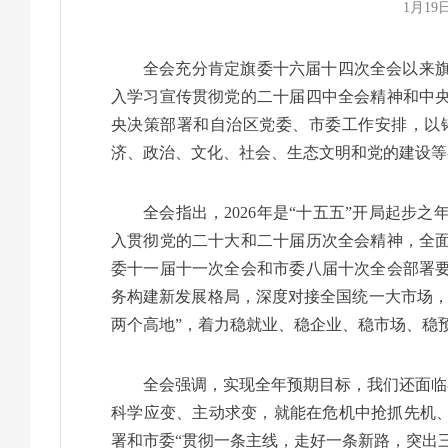
1月1
全会充分肯定旗委十六届十四次全会以来
入学习宣传贯彻党的二十届四中全会精神和中
央决策部署和自治区党委、市委工作安排，以
济、政治、文化、社会、生态文明和党的建设等
全会指出，2026年是“十五五”开局起
入贯彻党的二十大和二十届历次全会精神，全
委十一届十一次全会和市委八届十次全会部署
务构建新发展格局，深度对接全国统一大市场，
两个高地”，着力稳就业、稳企业、稳市场、稳
全会强调，实现全年预期目标，我们还面临
科学应变、主动求变，就能在危机中抢抓先机、
署和市委“贯彻一条主线，走好一条新路，突出