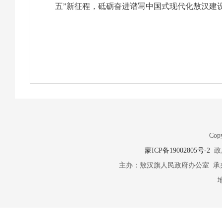
五”新征程，砥砺奋进谱写中国式现代化敖汉建
Copy
蒙ICP备19002805号-2
政府
主办：敖汉旗人民政府办公室 承办：