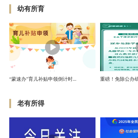
幼有所育
“蒙速办”育儿补贴申领倒计时...
重磅！免除公办幼
老有所得