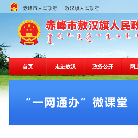
赤峰市人民政府
丨
敖汉旗人民政府
首页
走进敖汉
政务公开
网
赤峰市敖汉旗人民政府门户网站