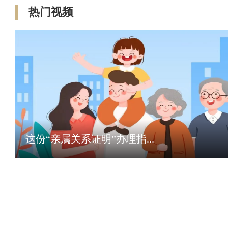
热门视频
这份“亲属关系证明”办理指...