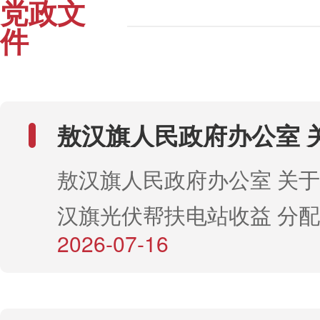
党政文
件
敖汉旗人民政府办公室 关于印发
《敖汉旗光伏帮扶电站收益 
敖汉旗人民政府办公室 关于印发《敖
管理办法》的通知
汉旗光伏帮扶电站收益 分配管理办
2026-07-16
法》的通知