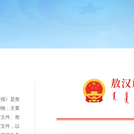
公报》是敖
刊物，主要
府文件、敖
室文件，以