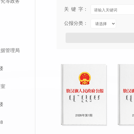
研究等政务
关 键 字：
公报分类：
数据管理局
楼
公室
楼
2026年第1期
8