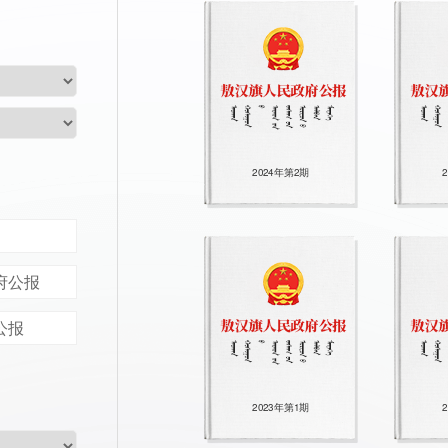
2024年第2期
府公报
公报
2023年第1期