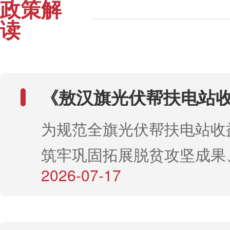
政策解
读
《敖汉旗光伏帮扶电站
使用管理办法》政策解
为规范全旗光伏帮扶电站收
筑牢巩固拓展脱贫攻坚成果
2026-07-17
级集体经济发展，敖汉旗依
古自治区光伏帮扶电站收益