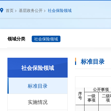
首页
>
基层政务公开
>
社会保险领域
领域分类
社会保险领域
标准目录
社会保险领域
标准目录
公开事项
序
一级
二级
号
实施情况
事项
项