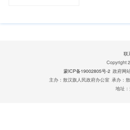
参保
员个
3
账户
次性
取
联
Copyright 
蒙ICP备19002805号-2
政府网站标
主办：敖汉旗人民政府办公室 承办：敖汉
地址：