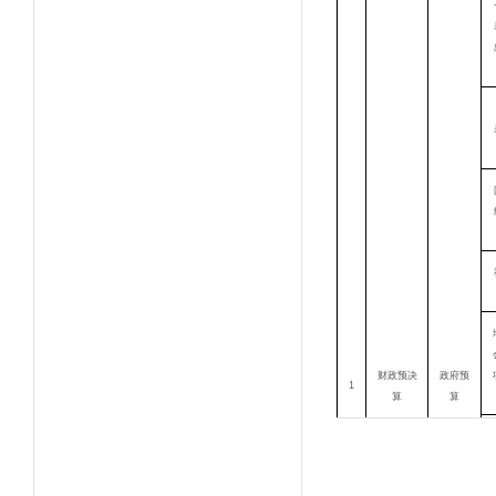
财政预决
政府预
1
算
算