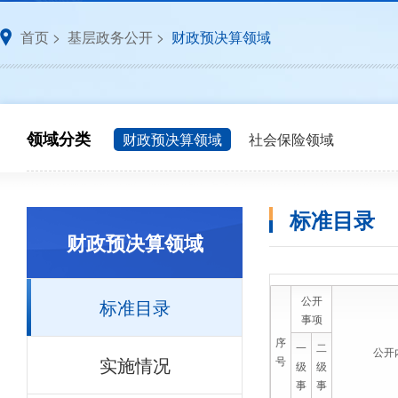
首页
>
基层政务公开
>
财政预决算领域
领域分类
财政预决算领域
社会保险领域
标准目录
财政预决算领域
公开
标准目录
事项
序
一
二
公开
实施情况
号
级
级
事
事