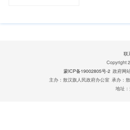
1
决算
预算
联
Copyright 
蒙ICP备19002805号-2
政府网站标
主办：敖汉旗人民政府办公室 承办：敖汉
地址：