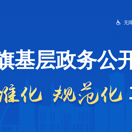
无
旗基层政务公