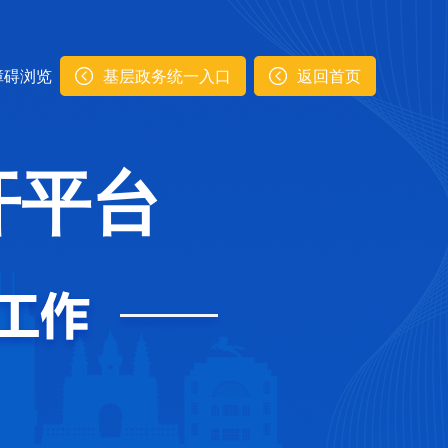
障碍浏览
基层政务统一入口
返回首页
开平台