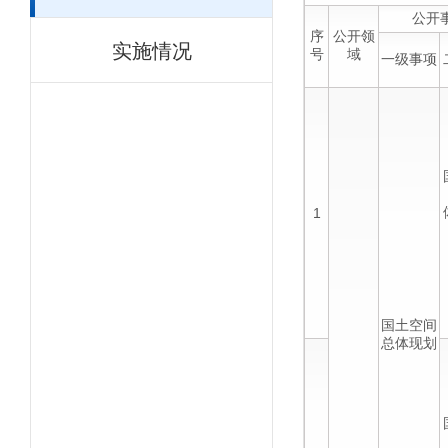
公开
序
公开领
实施情况
号
域
一级事项
1
国土空间
总体现划